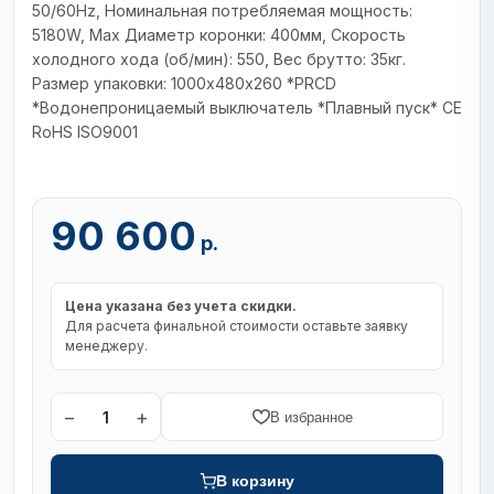
50/60Hz, Номинальная потребляемая мощность:
5180W, Мах Диаметр коронки: 400мм, Скорость
холодного хода (об/мин): 550, Вес брутто: 35кг.
Размер упаковки: 1000х480х260 *PRCD
*Водонепроницаемый выключатель *Плавный пуск* CE
RoHS ISO9001
90 600
р.
Цена указана без учета скидки.
Для расчета финальной стоимости оставьте заявку
менеджеру.
−
+
1
В избранное
В корзину