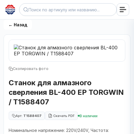
← Назад
Скопировать фото
Станок для алмазного
сверления BL-400 EP TORGWIN
/ T1588407
В наличии
Арт:
T1588407
Скачать PDF
Номинальное напряжение: 220V/240V, Частота: