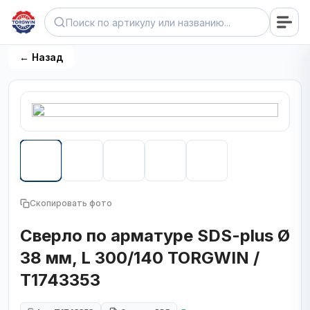
← Назад
Скопировать фото
Сверло по арматуре SDS-plus Ø
38 мм, L 300/140 TORGWIN /
T1743353