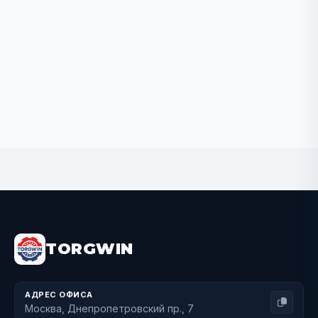
BUY NOW
TORGWIN
АДРЕС ОФИСА
Москва, Днепропетровский пр., 7