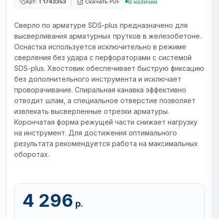
В наличии
Арт:
T1743353
Скачать PDF
Сверло по арматуре SDS-plus предназначено для
высверливания арматурных прутков в железобетоне.
Оснастка используется исключительно в режиме
сверления без удара с перфораторами с системой
SDS-plus. Хвостовик обеспечивает быструю фиксацию
без дополнительного инструмента и исключает
проворачивание. Спиральная канавка эффективно
отводит шлам, а специальное отверстие позволяет
извлекать высверленные отрезки арматуры.
Корончатая форма режущей части снижает нагрузку
на инструмент. Для достижения оптимального
результата рекомендуется работа на максимальных
оборотах.
4 296
р.