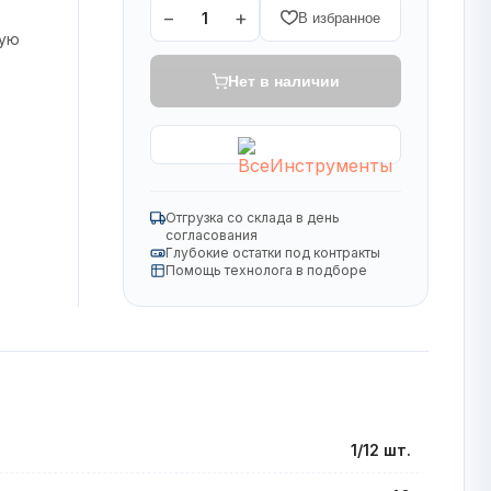
−
+
1
В избранное
ную
Нет в наличии
Отгрузка со склада в день
согласования
Глубокие остатки под контракты
Помощь технолога в подборе
1/12 шт.