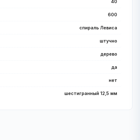
40
600
спираль Левиса
штучно
дерево
да
нет
шестигранный 12,5 мм