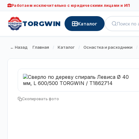
Работаем исключительно с юридическими лицами и ИП
TORGWIN
Каталог
← Назад
Главная
Каталог
Оснастка и расходники
/
/
/
Скопировать фото