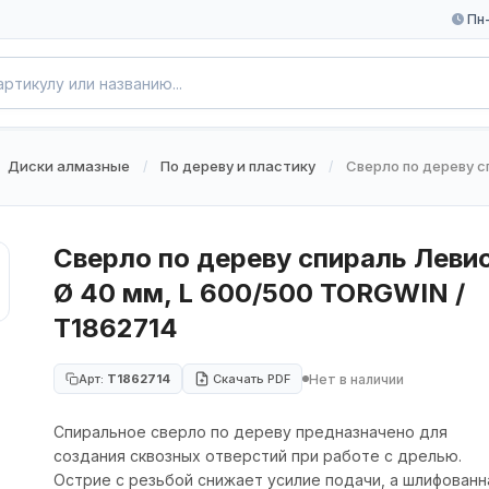
Пн-
Диски алмазные
По дереву и пластику
Сверло по дереву с
/
/
Сверло по дереву спираль Леви
Ø 40 мм, L 600/500 TORGWIN /
T1862714
Нет в наличии
Арт:
T1862714
Скачать PDF
Спиральное сверло по дереву предназначено для
создания сквозных отверстий при работе с дрелью.
Острие с резьбой снижает усилие подачи, а шлифованн