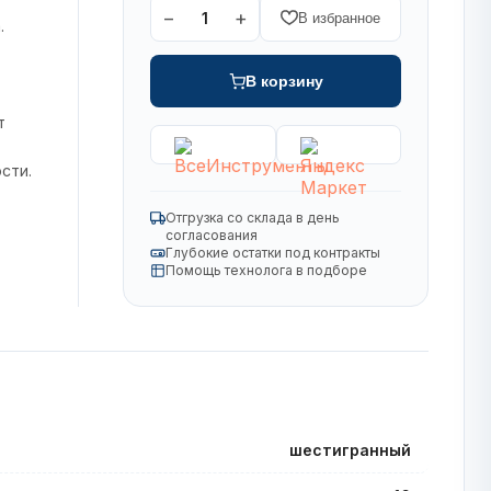
−
+
1
В избранное
.
В корзину
т
сти.
Отгрузка со склада в день
согласования
Глубокие остатки под контракты
Помощь технолога в подборе
шестигранный