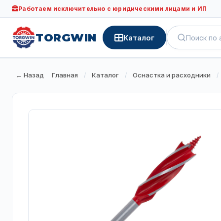
Работаем исключительно с юридическими лицами и ИП
TORGWIN
Каталог
← Назад
Главная
Каталог
Оснастка и расходники
/
/
/