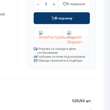
−
+
1
В избранное
ной
В корзину
Отгрузка со склада в день
согласования
Глубокие остатки под контракты
Помощь технолога в подборе
1/25/50 шт.