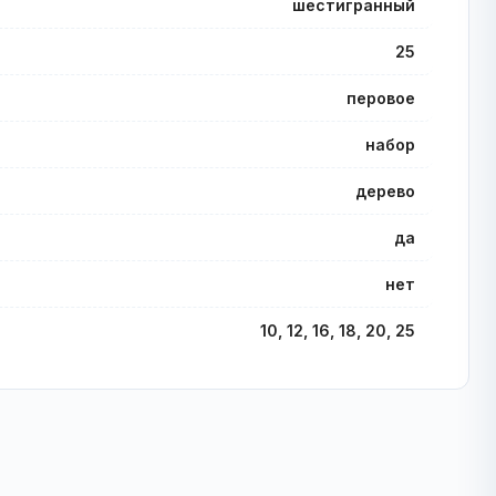
шестигранный
25
перовое
набор
дерево
да
нет
10, 12, 16, 18, 20, 25