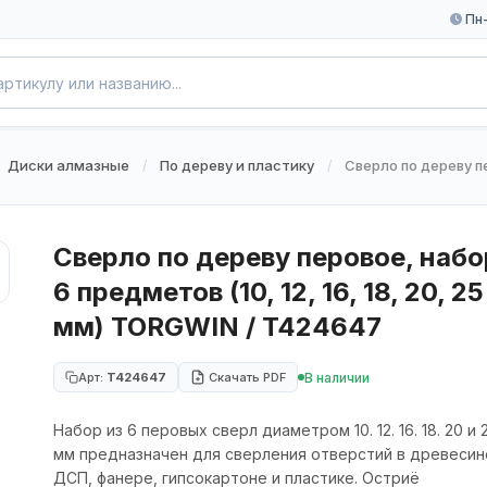
Пн-
Диски алмазные
По дереву и пластику
Сверло по дереву пе
/
/
Сверло по дереву перовое, набо
6 предметов (10, 12, 16, 18, 20, 25
мм) TORGWIN / T424647
В наличии
Арт:
T424647
Скачать PDF
Набор из 6 перовых сверл диаметром 10. 12. 16. 18. 20 и 
мм предназначен для сверления отверстий в древесин
ДСП, фанере, гипсокартоне и пластике. Остриё