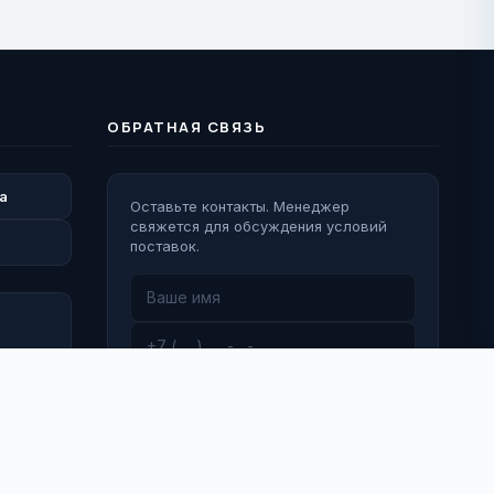
ОБРАТНАЯ СВЯЗЬ
а
Оставьте контакты. Менеджер
свяжется для обсуждения условий
поставок.
Перезвоните мне