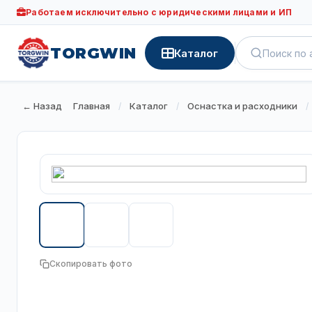
Работаем исключительно с юридическими лицами и ИП
TORGWIN
Каталог
← Назад
Главная
Каталог
Оснастка и расходники
/
/
/
Скопировать фото