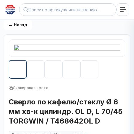
← Назад
Скопировать фото
Сверло по кафелю/стеклу Ø 6
мм хв-к цилиндр. OL D, L 70/45
TORGWIN / T468642OL D