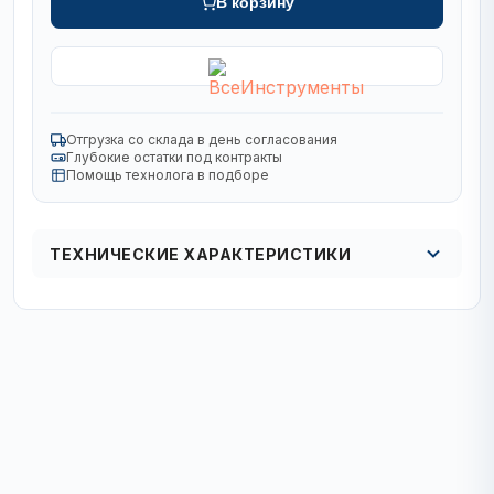
В корзину
Отгрузка со склада в день согласования
Глубокие остатки под контракты
Помощь технолога в подборе
ТЕХНИЧЕСКИЕ ХАРАКТЕРИСТИКИ
Вид
спиральное
Комплект
штучно
Материал Обработки
металл