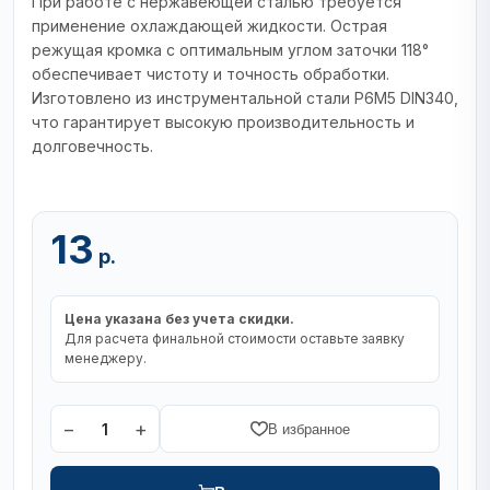
При работе с нержавеющей сталью требуется
применение охлаждающей жидкости. Острая
режущая кромка с оптимальным углом заточки 118°
обеспечивает чистоту и точность обработки.
Изготовлено из инструментальной стали Р6М5 DIN340,
что гарантирует высокую производительность и
долговечность.
13
р.
Цена указана без учета скидки.
Для расчета финальной стоимости оставьте заявку
менеджеру.
−
+
1
В избранное