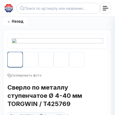
← Назад
Скопировать фото
Сверло по металлу
ступенчатое Ø 4-40 мм
TORGWIN / T425769