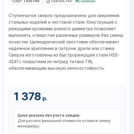
В наличии
Арт:
T425769
Скачать PDF
Ступенчатое сверло предназначено для сверления
стальных изделий и листовой стали. Конструкция с
режущими кромками разного диаметра позволяет
выполнять отверстия различных размеров без смены
оснастки. Цилиндрический хвостовик обеспечивает
надежное крепление в патроне дрели или станка.
Сверла изготовлены из быстрорежущей стали HSS-
4241 с покрытием из нитрид титана TiN,
обеспечивающим высокую износостойкость.
1 378
р.
Цена указана без учета скидки.
Для расчета финальной стоимости оставьте заявку
менеджеру.