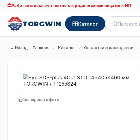
Работаем исключительно с юридическими лицами и ИП
TORGWIN
Каталог
← Назад
Главная
Каталог
Оснастка и расходники
/
/
/
Скопировать фото