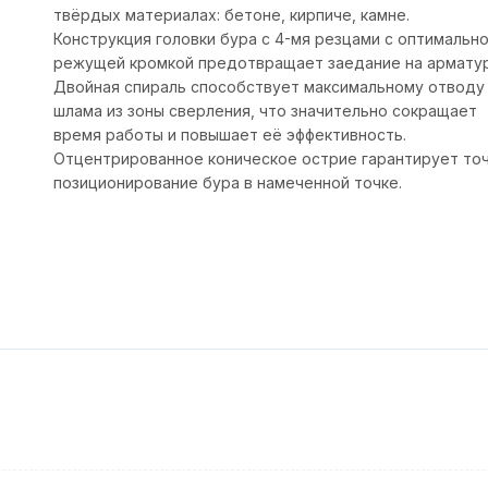
твёрдых материалах: бетоне, кирпиче, камне.
Конструкция головки бура с 4-мя резцами с оптимальн
режущей кромкой предотвращает заедание на арматур
Двойная спираль способствует максимальному отводу
шлама из зоны сверления, что значительно сокращает
время работы и повышает её эффективность.
Отцентрированное коническое острие гарантирует то
позиционирование бура в намеченной точке.