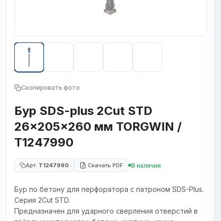
Скопировать фото
Бур SDS-plus 2Cut STD
26x205x260 мм TORGWIN /
T1247990
В наличии
Арт:
T1247990
Скачать PDF
Бур по бетону для перфоратора с патроном SDS-Plus.
Серия 2Cut STD.
Предназначен для ударного сверления отверстий в