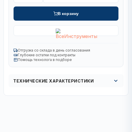
В корзину
Отгрузка со склада в день согласования
Глубокие остатки под контракты
Помощь технолога в подборе
ТЕХНИЧЕСКИЕ ХАРАКТЕРИСТИКИ
Серия
2Cut STD
Тип хвостовика
SDS-plus