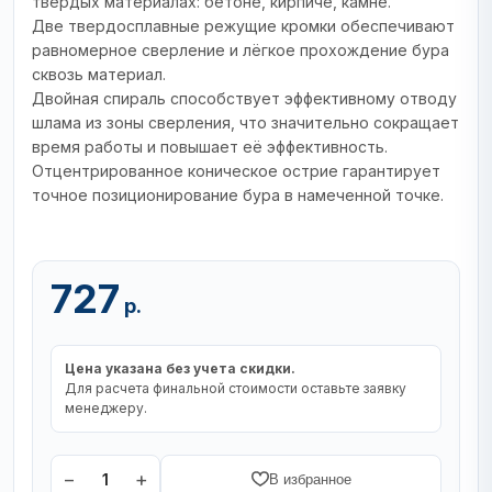
твёрдых материалах: бетоне, кирпиче, камне.
Две твердосплавные режущие кромки обеспечивают
равномерное сверление и лёгкое прохождение бура
сквозь материал.
Двойная спираль способствует эффективному отводу
шлама из зоны сверления, что значительно сокращает
время работы и повышает её эффективность.
Отцентрированное коническое острие гарантирует
точное позиционирование бура в намеченной точке.
727
р.
Цена указана без учета скидки.
Для расчета финальной стоимости оставьте заявку
менеджеру.
−
+
1
В избранное