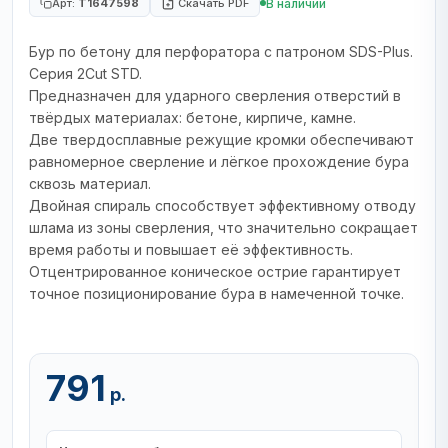
В наличии
Арт:
T1647598
Скачать PDF
Бур по бетону для перфоратора с патроном SDS-Plus.
Серия 2Cut STD.
Предназначен для ударного сверления отверстий в
твёрдых материалах: бетоне, кирпиче, камне.
Две твердосплавные режущие кромки обеспечивают
равномерное сверление и лёгкое прохождение бура
сквозь материал.
Двойная спираль способствует эффективному отводу
шлама из зоны сверления, что значительно сокращает
время работы и повышает её эффективность.
Отцентрированное коническое острие гарантирует
точное позиционирование бура в намеченной точке.
791
р.