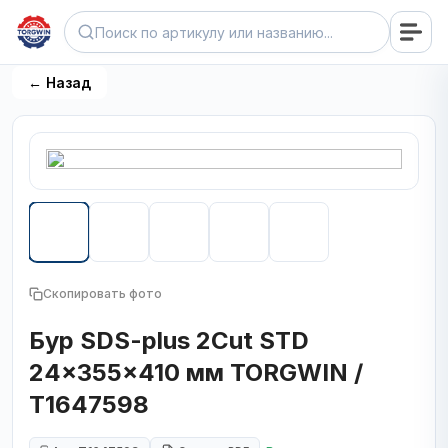
← Назад
Скопировать фото
Бур SDS-plus 2Cut STD
24x355x410 мм TORGWIN /
T1647598