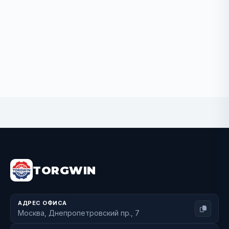
BUY NOW
TORGWIN
АДРЕС ОФИСА
Москва, Днепропетровский пр., 7