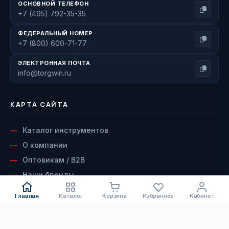
ОСНОВНОЙ ТЕЛЕФОН
+7 (495) 792-35-35
ФЕДЕРАЛЬНЫЙ НОМЕР
+7 (800) 600-71-77
ЭЛЕКТРОННАЯ ПОЧТА
info@torgwin.ru
КАРТА САЙТА
Каталог инструментов
О компании
Оптовикам / B2B
Наши бренды
Доставка и оплата
Главная
Каталог
Корзина
Избранное
Кабинет
Возврат и гарантия
Сервисный центр
КАТАЛОГ