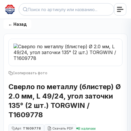
← Назад
Скопировать фото
Сверло по металлу (блистер) Ø
2.0 мм, L 49/24, угол заточки
135° (2 шт.) TORGWIN /
T1609778
В наличии
Арт:
T1609778
Скачать PDF