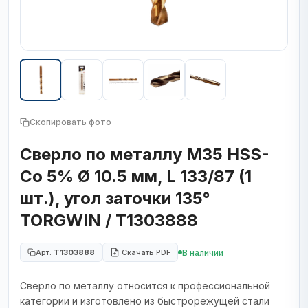
Скопировать фото
Сверло по металлу М35 HSS-
Co 5% Ø 10.5 мм, L 133/87 (1
шт.), угол заточки 135°
TORGWIN / T1303888
В наличии
Арт:
T1303888
Скачать PDF
Сверло по металлу относится к профессиональной
категории и изготовлено из быстрорежущей стали