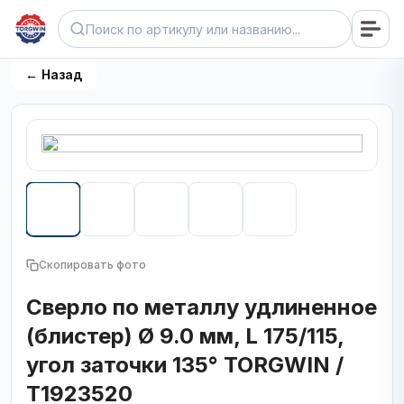
← Назад
Скопировать фото
Сверло по металлу удлиненное
(блистер) Ø 9.0 мм, L 175/115,
угол заточки 135° TORGWIN /
T1923520