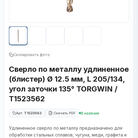
Скопировать фото
Сверло по металлу удлиненное
(блистер) Ø 12.5 мм, L 205/134,
угол заточки 135° TORGWIN /
T1523562
В наличии
Арт:
T1523562
Скачать PDF
Удлиненное сверло по металлу предназначено для
обработки стальных сплавов, чугуна, меди, графита и