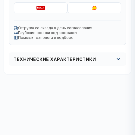
Отгрузка со склада в день согласования
Глубокие остатки под контракты
Помощь технолога в подборе
ТЕХНИЧЕСКИЕ ХАРАКТЕРИСТИКИ
Вид
спиральное
Комплект
штучно
Материал Обработки
металл