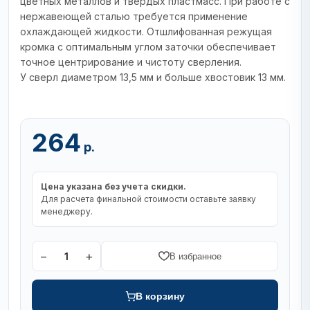
цветных металлов и твердых пластмасс. При работе с
нержавеющей сталью требуется применение
охлаждающей жидкости. Отшлифованная режущая
кромка с оптимальным углом заточки обеспечивает
точное центрирование и чистоту сверления.
У сверл диаметром 13,5 мм и больше хвостовик 13 мм.
264
р.
Цена указана без учета скидки.
Для расчета финальной стоимости оставьте заявку
менеджеру.
−
+
1
В избранное
В корзину