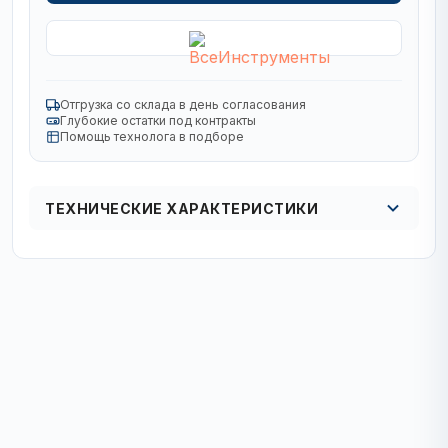
Отгрузка со склада в день согласования
Глубокие остатки под контракты
Помощь технолога в подборе
ТЕХНИЧЕСКИЕ ХАРАКТЕРИСТИКИ
Вид
спиральное
Комплект
штучно
Материал Обработки
металл