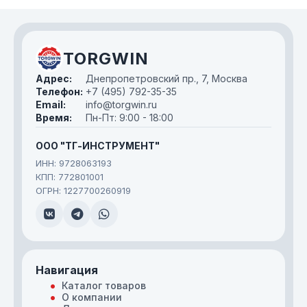
TORGWIN
Адрес:
Днепропетровский пр., 7, Москва
Телефон:
+7 (495) 792-35-35
Email:
info@torgwin.ru
Время:
Пн-Пт: 9:00 - 18:00
ООО "ТГ-ИНСТРУМЕНТ"
ИНН: 9728063193
КПП: 772801001
ОГРН: 1227700260919
Навигация
Каталог товаров
О компании