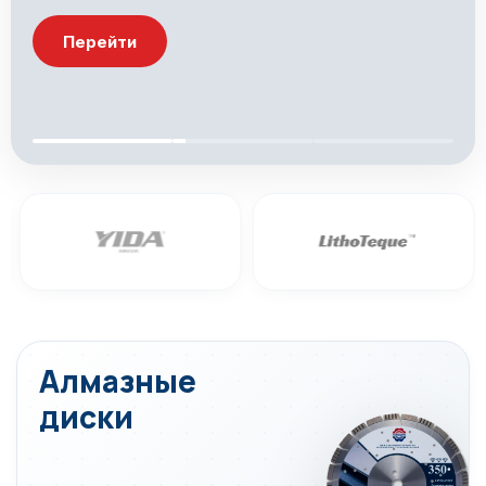
Перейти
Алмазные
диски