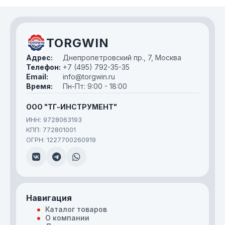
TORGWIN
Адрес:
Днепропетровский пр., 7, Москва
Телефон:
+7 (495) 792-35-35
Email:
info@torgwin.ru
Время:
Пн-Пт: 9:00 - 18:00
ООО "ТГ-ИНСТРУМЕНТ"
ИНН: 9728063193
КПП: 772801001
ОГРН: 1227700260919
Навигация
Каталог товаров
О компании