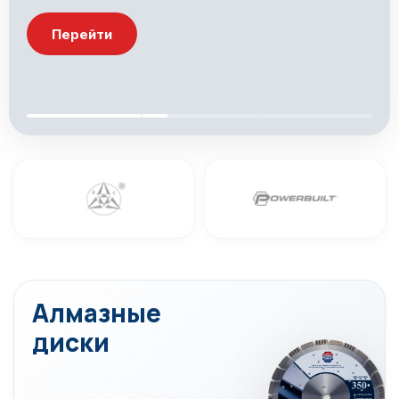
Перейти
Алмазные
диски